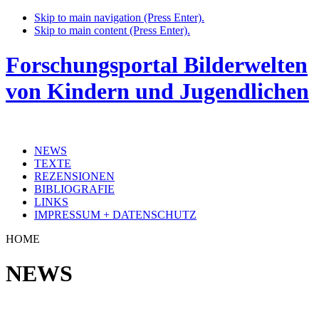
Skip to main navigation (Press Enter).
Skip to main content (Press Enter).
Forschungsportal Bilderwelten
von Kindern und Jugendlichen
NEWS
TEXTE
REZENSIONEN
BIBLIOGRAFIE
LINKS
IMPRESSUM + DATENSCHUTZ
HOME
NEWS