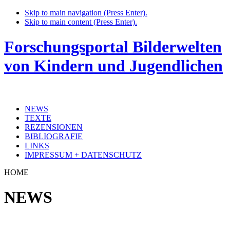
Skip to main navigation (Press Enter).
Skip to main content (Press Enter).
Forschungsportal Bilderwelten
von Kindern und Jugendlichen
NEWS
TEXTE
REZENSIONEN
BIBLIOGRAFIE
LINKS
IMPRESSUM + DATENSCHUTZ
HOME
NEWS