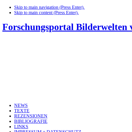
Skip to main navigation (Press Enter).
Skip to main content (Press Enter).
Forschungsportal Bilderwelten
NEWS
TEXTE
REZENSIONEN
BIBLIOGRAFIE
LINKS
IMPRESSUM + DATENSCHUTZ
HOME
NEWS
PUNKT, LINIE, FLÄCHE. DIE KINDERZEICHNUNG UND