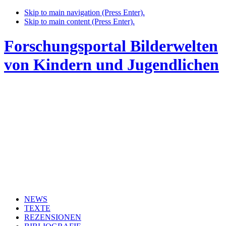
Skip to main navigation (Press Enter).
Skip to main content (Press Enter).
Forschungsportal Bilderwelten
von Kindern und Jugendlichen
NEWS
TEXTE
REZENSIONEN
BIBLIOGRAFIE
LINKS
IMPRESSUM + DATENSCHUTZ
HOME
NEWS