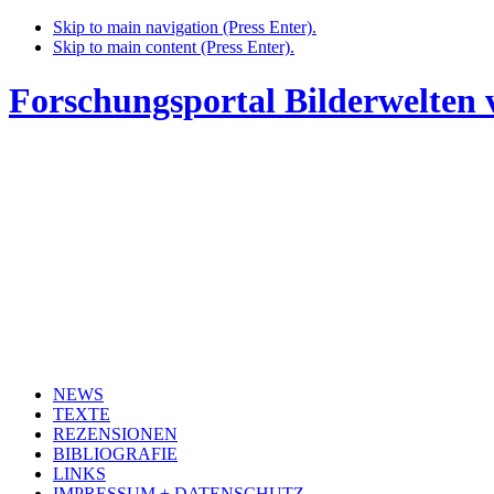
Skip to main navigation (Press Enter).
Skip to main content (Press Enter).
Forschungsportal Bilderwelten
NEWS
TEXTE
REZENSIONEN
BIBLIOGRAFIE
LINKS
IMPRESSUM + DATENSCHUTZ
HOME
NEWS
PUNKT, LINIE, FLÄCHE. DIE KINDERZEICHNUNG UND