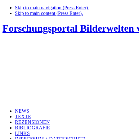
Skip to main navigation (Press Enter).
Skip to main content (Press Enter).
Forschungsportal Bilderwelten
NEWS
TEXTE
REZENSIONEN
BIBLIOGRAFIE
LINKS
IMPRESSUM + DATENSCHUTZ
HOME
NEWS
PUNKT, LINIE, FLÄCHE. DIE KINDERZEICHNUNG UND