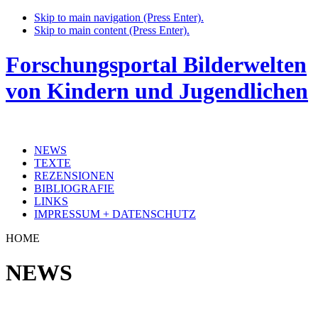
Skip to main navigation (Press Enter).
Skip to main content (Press Enter).
Forschungsportal Bilderwelten
von Kindern und Jugendlichen
NEWS
TEXTE
REZENSIONEN
BIBLIOGRAFIE
LINKS
IMPRESSUM + DATENSCHUTZ
HOME
NEWS