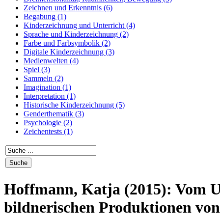
Zeichnen und Erkenntnis (6)
Begabung (1)
Kinderzeichnung und Unterricht (4)
Sprache und Kinderzeichnung (2)
Farbe und Farbsymbolik (2)
Digitale Kinderzeichnung (3)
Medienwelten (4)
Spiel (3)
Sammeln (2)
Imagination (1)
Interpretation (1)
Historische Kinderzeichnung (5)
Genderthematik (3)
Psychologie (2)
Zeichentests (1)
Hoffmann, Katja (2015): Vom U
bildnerischen Produktionen vo